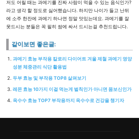
저도 어릴 때는 과메기를 진짜 사람이 먹을 수 있는 음식인가?
라고 생각 할 정도로 싫어했습니다. 하지만 나이가 들고 난뒤
에 소주 한잔에 과메기 하나면 정말 맛있는데요. 과메기를 잘
못드시는 분들은 꼭 필히 쌈에 싸서 드시는걸 추천드립니다.
같이보면 좋은글:
과메기 효능 부작용 칼로리 다이어트 겨울 제철 과메기 영양
성분 체중관리 식단 활용법
두부 효능 및 부작용 TOP8 살펴보기
레몬 효능 10가지 이걸 먹는게 벌칙인가 아니면 몸보신인가
옥수수 효능 TOP7 부작용까지 옥수수로 건강을 챙기자