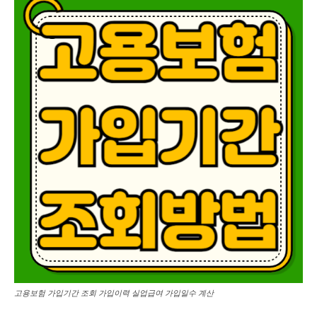
고용보험 가입기간 조회 가입이력 실업급여 가입일수 계산