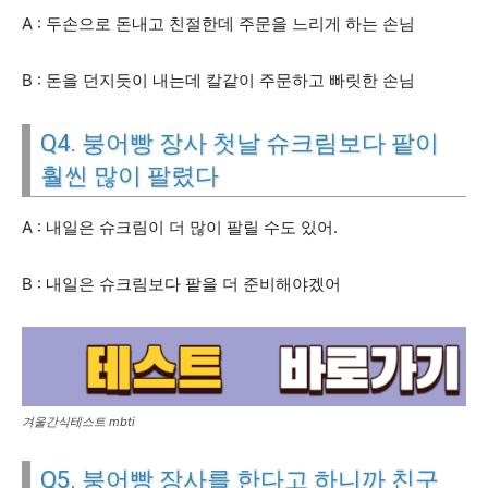
A : 두손으로 돈내고 친절한데 주문을 느리게 하는 손님
B : 돈을 던지듯이 내는데 칼같이 주문하고 빠릿한 손님
Q4. 붕어빵 장사 첫날 슈크림보다 팥이
훨씬 많이 팔렸다
A : 내일은 슈크림이 더 많이 팔릴 수도 있어.
B : 내일은 슈크림보다 팥을 더 준비해야겠어
겨울간식테스트 mbti
Q5. 붕어빵 장사를 한다고 하니까 친구