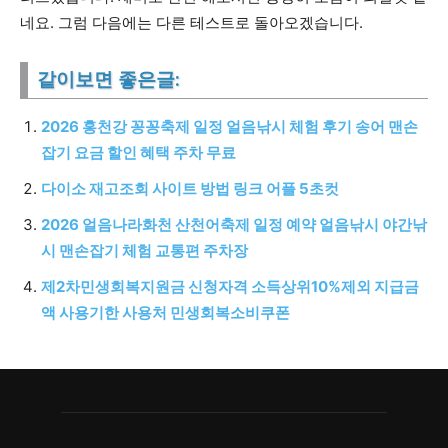
네요. 그럼 다음에는 다른 테스트로 돌아오겠습니다.
같이보면 좋은글:
2026 홍천강 꽁꽁축제 일정 얼음낚시 체험 후기 송어 맨손
잡기 요금 할인 혜택 주차 무료
다이소 재고조회 사이트 방법 링크 어플 5초컷
2026 얼음나라화천 산천어축제 일정 예약 얼음낚시 야간낚
시 맨손잡기 체험 교통편 주차장
제2차민생회복지원금 신청자격 소득상위10%제외 지급금
액 사용기한 사용처 민생회복소비쿠폰