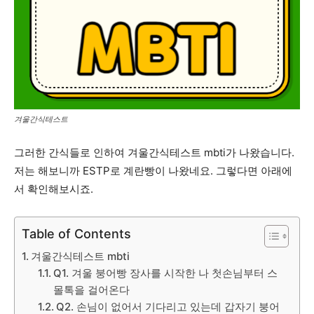
겨울간식테스트
그러한 간식들로 인하여 겨울간식테스트 mbti가 나왔습니다.
저는 해보니까 ESTP로 계란빵이 나왔네요. 그렇다면 아래에
서 확인해보시죠.
Table of Contents
겨울간식테스트 mbti
Q1. 겨울 붕어빵 장사를 시작한 나 첫손님부터 스
몰톡을 걸어온다
Q2. 손님이 없어서 기다리고 있는데 갑자기 붕어