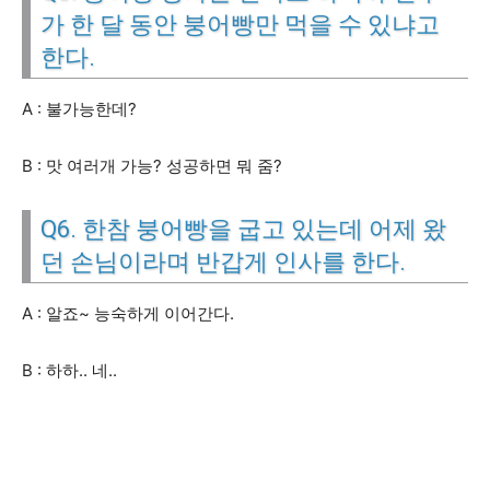
가 한 달 동안 붕어빵만 먹을 수 있냐고
한다.
A : 불가능한데?
B : 맛 여러개 가능? 성공하면 뭐 줌?
Q6. 한참 붕어빵을 굽고 있는데 어제 왔
던 손님이라며 반갑게 인사를 한다.
A : 알죠~ 능숙하게 이어간다.
B : 하하.. 네..