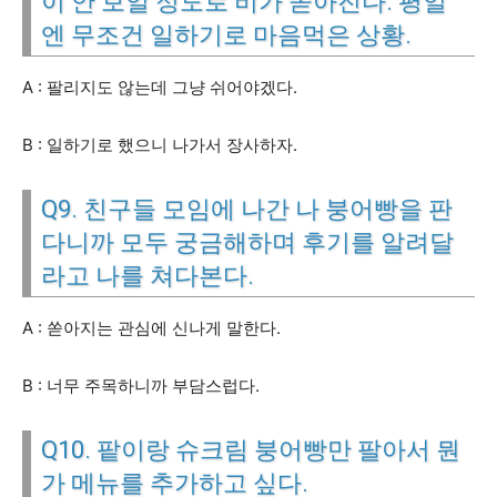
이 안 보일 정도로 비가 쏟아진다. 평일
엔 무조건 일하기로 마음먹은 상황.
A : 팔리지도 않는데 그냥 쉬어야겠다.
B : 일하기로 했으니 나가서 장사하자.
Q9. 친구들 모임에 나간 나 붕어빵을 판
다니까 모두 궁금해하며 후기를 알려달
라고 나를 쳐다본다.
A : 쏟아지는 관심에 신나게 말한다.
B : 너무 주목하니까 부담스럽다.
Q10. 팥이랑 슈크림 붕어빵만 팔아서 뭔
가 메뉴를 추가하고 싶다.