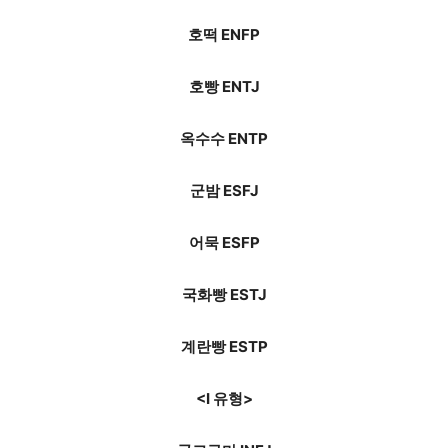
호떡 ENFP
호빵 ENTJ
옥수수 ENTP
군밤 ESFJ
어묵 ESFP
국화빵 ESTJ
계란빵 ESTP
<I 유형>