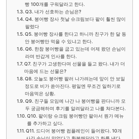
빵 100개를 구워달라고 한다.
Q3. 내가 선호하는 손님은?
Q4. 붕어빵 장사 첫날 슈크림보다 팥이 훨씬 많이
팔렸다
Q5. 붕어빵 장사를 한다고 하니까 친구가 한 달 동
안 붕어빵만 먹을 수 있냐고 한다.
Q6. 한참 붕어빵을 굽고 있는데 어제 왔던 손님이
라며 반갑게 인사를 한다.
Q7. 친구가 고생한다며 선물을 들고 왔다. 내가 더
마음에 드는 선물은?
Q8. 오늘도 붕어빵 팔러 나가려는데 앞이 안 보일
정도로 비가 쏟아진다. 평일엔 무조건 일하기로
마음먹은 상황.
Q9. 친구들 모임에 나간 나 붕어빵을 판다니까 모
두 궁금해하며 후기를 알려달라고 나를 쳐다본다.
Q10. 팥이랑 슈크림 붕어빵만 팔아서 뭔가 메뉴
를 추가하고 싶다.
Q11. 드디어 붕어빵 컴플레인이 들어왔다. 10개
사간 손님이 맛없다고 환불해달라고 화를 낸다.