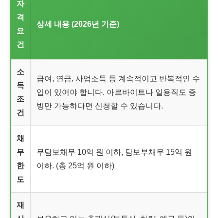
자
격
상세 내용 (2026년 기준)
요
건
소
급여, 연금, 사업소득 등 계속적이고 반복적인 수
득
입이 있어야 합니다. 아르바이트나 일용직도 증
조
빙만 가능하다면 신청할 수 있습니다.
건
채
무
무담보채무 10억 원 이하, 담보부채무 15억 원
한
이하. (총 25억 원 이하)
도
재