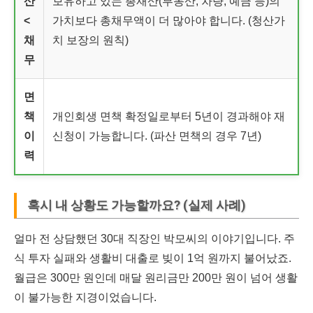
산
보유하고 있는 총재산(부동산, 차량, 예금 등)의
<
가치보다 총채무액이 더 많아야 합니다. (청산가
채
치 보장의 원칙)
무
면
책
개인회생 면책 확정일로부터 5년이 경과해야 재
이
신청이 가능합니다. (파산 면책의 경우 7년)
력
혹시 내 상황도 가능할까요? (실제 사례)
얼마 전 상담했던 30대 직장인 박모씨의 이야기입니다. 주
식 투자 실패와 생활비 대출로 빚이 1억 원까지 불어났죠.
월급은 300만 원인데 매달 원리금만 200만 원이 넘어 생활
이 불가능한 지경이었습니다.