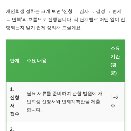
개인회생 절차는 크게 보면 ‘신청 → 심사 → 결정 → 변제
→ 면책’의 흐름으로 진행됩니다. 각 단계별로 어떤 일이 진
행되는지 알기 쉽게 정리해 드릴게요.
소요
기간
단계
주요 내용
(평
균)
1.
필요 서류를 준비하여 관할 법원에 개
신청
1~2
인회생 신청서와 변제계획안을 제출
서
주
합니다.
접수
2.