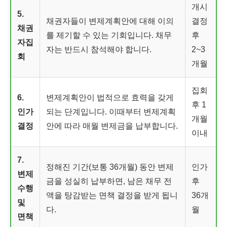
개시
5.
채권자들이 변제계획안에 대해 이의
결정
채권
를 제기할 수 있는 기회입니다. 채무
후
자집
자는 반드시 참석해야 합니다.
2~3
회
개월
집회
6.
변제계획안이 법적으로 효력을 갖게
후 1
인가
되는 단계입니다. 이때부터 변제계획
개월
결정
안에 따라 매월 변제금을 납부합니다.
이내
7.
정해진 기간(보통 36개월) 동안 변제
인가
변제
금을 성실히 납부하면, 남은 채무 전
후
수행
액을 탕감받는 면책 결정을 받게 됩니
36개
및
다.
월
면책